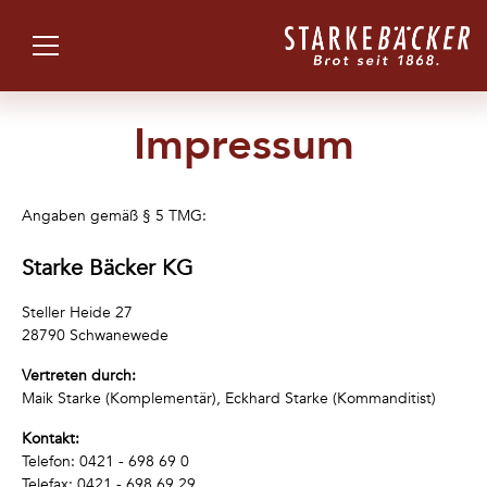
Impressum
Angaben gemäß § 5 TMG:
Starke Bäcker KG
Steller Heide 27
28790 Schwanewede
Vertreten durch:
Maik Starke (Komplementär), Eckhard Starke (Kommanditist)
Kontakt:
Telefon: 0421 - 698 69 0
Telefax: 0421 - 698 69 29