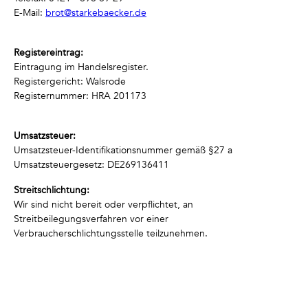
E-Mail:
brot@starkebaecker.de
Registereintrag:
Eintragung im Handelsregister.
Registergericht: Walsrode
Registernummer: HRA 201173
Umsatzsteuer:
Umsatzsteuer-Identifikationsnummer gemäß §27 a
Umsatzsteuergesetz: DE269136411
Streitschlichtung:
Wir sind nicht bereit oder verpflichtet, an
Streitbeilegungsverfahren vor einer
Verbraucherschlichtungsstelle teilzunehmen.